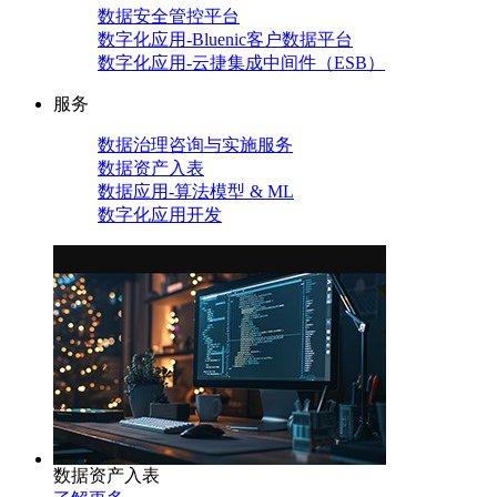
数据安全管控平台
数字化应用-Bluenic客户数据平台
数字化应用-云捷集成中间件（ESB）
服务
数据治理咨询与实施服务
数据资产入表
数据应用-算法模型 & ML
数字化应用开发
数据资产入表